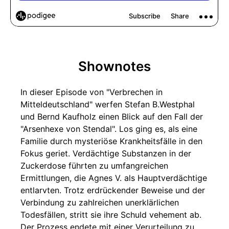
Shownotes
In dieser Episode von "Verbrechen in
Mitteldeutschland" werfen Stefan B.Westphal
und Bernd Kaufholz einen Blick auf den Fall der
"Arsenhexe von Stendal". Los ging es, als eine
Familie durch mysteriöse Krankheitsfälle in den
Fokus geriet. Verdächtige Substanzen in der
Zuckerdose führten zu umfangreichen
Ermittlungen, die Agnes V. als Hauptverdächtige
entlarvten. Trotz erdrückender Beweise und der
Verbindung zu zahlreichen unerklärlichen
Todesfällen, stritt sie ihre Schuld vehement ab.
Der Prozess endete mit einer Verurteilung zu