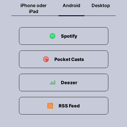
iPhone oder
Android
Desktop
iPad
Spotify
Pocket Casts
Deezer
RSS Feed